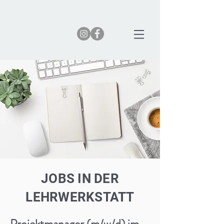
JOBS IN DER
LEHRWERKSTATT