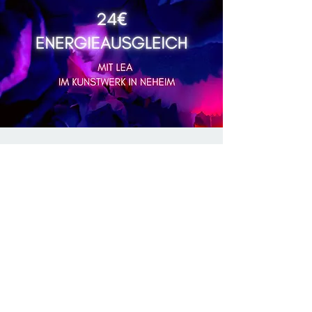
IMPRESSUM
DATENSCHUTZ
© 2025 by KUNST-WERK am Kaiserhaus